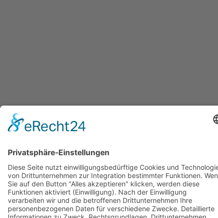
Ein
Wort in
eigener