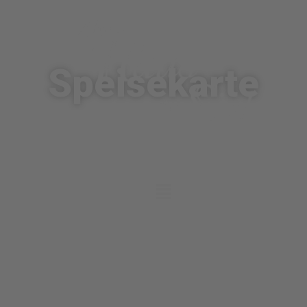
Speisekarte